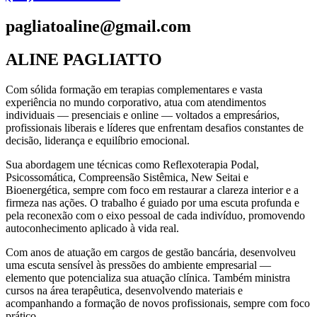
pagliatoaline@gmail.com
ALINE PAGLIATTO
Com sólida formação em terapias complementares e vasta
experiência no mundo corporativo, atua com atendimentos
individuais — presenciais e online — voltados a empresários,
profissionais liberais e líderes que enfrentam desafios constantes de
decisão, liderança e equilíbrio emocional.
Sua abordagem une técnicas como Reflexoterapia Podal,
Psicossomática, Compreensão Sistêmica, New Seitai e
Bioenergética, sempre com foco em restaurar a clareza interior e a
firmeza nas ações. O trabalho é guiado por uma escuta profunda e
pela reconexão com o eixo pessoal de cada indivíduo, promovendo
autoconhecimento aplicado à vida real.
Com anos de atuação em cargos de gestão bancária, desenvolveu
uma escuta sensível às pressões do ambiente empresarial —
elemento que potencializa sua atuação clínica. Também ministra
cursos na área terapêutica, desenvolvendo materiais e
acompanhando a formação de novos profissionais, sempre com foco
prático.