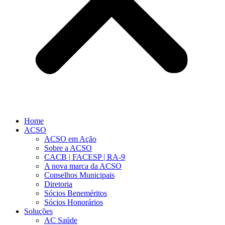
Home
ACSO
ACSO em Ação
Sobre a ACSO
CACB | FACESP | RA-9
A nova marca da ACSO
Conselhos Municipais
Diretoria
Sócios Beneméritos
Sócios Honorários
Soluções
AC Saúde