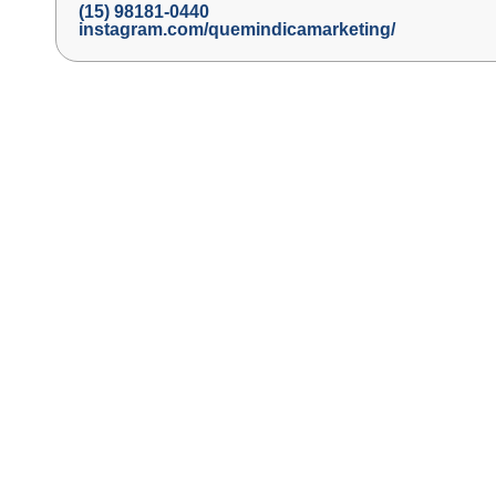
(15) 98181-0440
instagram.com/quemindicamarketing/