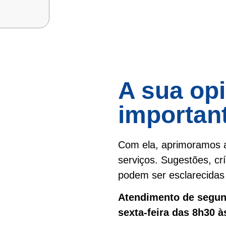
A sua opi
importan
Com ela, aprimoramos a
serviços. Sugestões, cr
podem ser esclarecidas 
Atendimento de segund
sexta-feira das 8h30 à