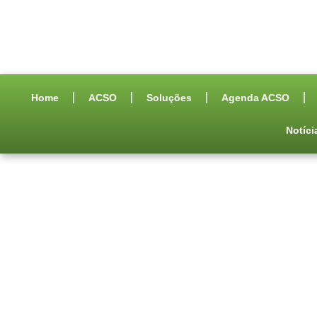
Home
ACSO
Soluções
Agenda ACSO
Notíci