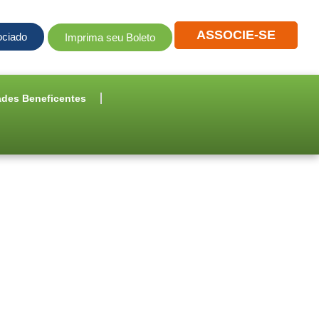
ASSOCIE-SE
ociado
Imprima seu Boleto
ades Beneficentes