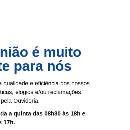
nião é muito
te para nós
 qualidade e eficiência dos nossos
íticas, elogios e/ou reclamações
pela Ouvidoria.
a a quinta das 08h30 às 18h e
s 17h.