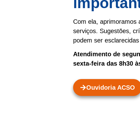
importan
Com ela, aprimoramos a
serviços. Sugestões, cr
podem ser esclarecidas 
Atendimento de segund
sexta-feira das 8h30 à
Ouvidoria ACSO