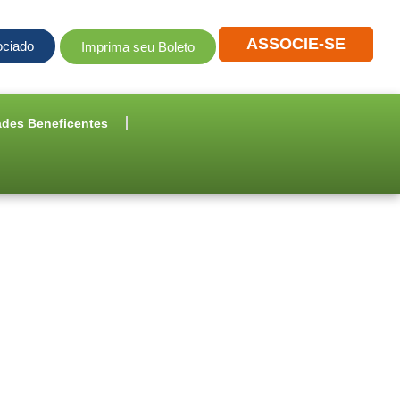
ASSOCIE-SE
ociado
Imprima seu Boleto
ades Beneficentes