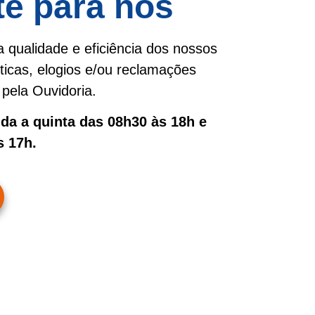
te para nós
 qualidade e eficiência dos nossos
íticas, elogios e/ou reclamações
pela Ouvidoria.
a a quinta das 08h30 às 18h e
s 17h.