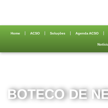
Home
ACSO
Soluções
Agenda ACSO
Notíci
BOTECO DE N