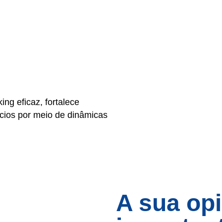
ng eficaz, fortalece
cios por meio de dinâmicas
A sua opi