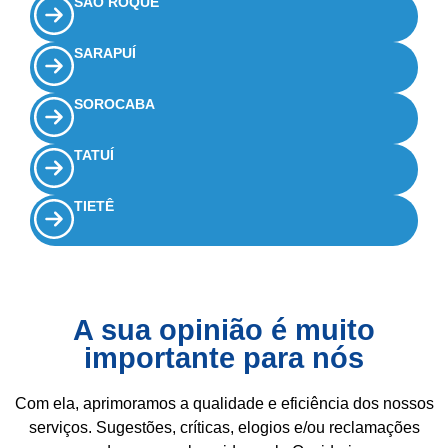
SÃO ROQUE
SARAPUÍ
SOROCABA
TATUÍ
TIETÊ
A sua opinião é muito
importante para nós
Com ela, aprimoramos a qualidade e eficiência dos nossos
serviços. Sugestões, críticas, elogios e/ou reclamações