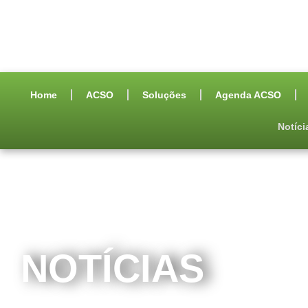
Home
ACSO
Soluções
Agenda ACSO
Notíci
NOTÍCIAS