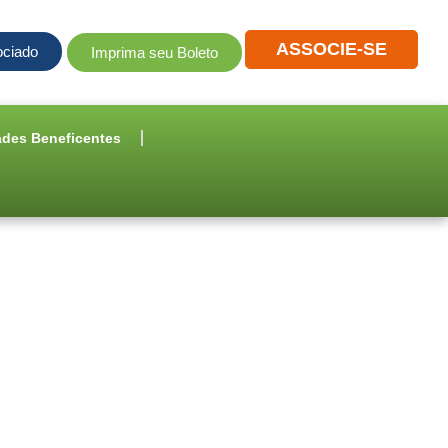
ASSOCIE-SE
ociado
Imprima seu Boleto
ades Beneficentes