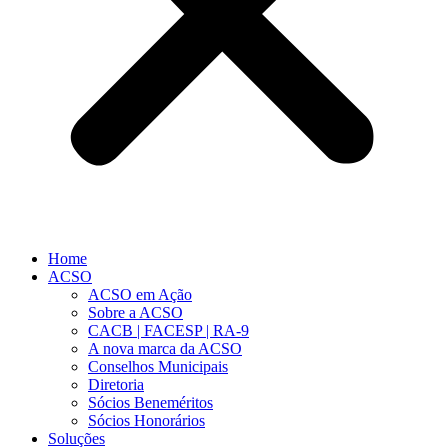
Home
ACSO
ACSO em Ação
Sobre a ACSO
CACB | FACESP | RA-9
A nova marca da ACSO
Conselhos Municipais
Diretoria
Sócios Beneméritos
Sócios Honorários
Soluções