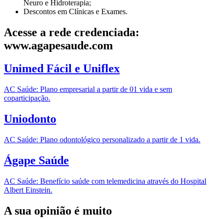
Neuro e Hidroterapia;
Descontos em Clínicas e Exames.
Acesse a rede credenciada:
www.agapesaude.com
Unimed Fácil e Uniflex
AC Saúde: Plano empresarial a partir de 01 vida e sem
coparticipação.
Uniodonto
AC Saúde: Plano odontológico personalizado a partir de 1 vida.
Ágape Saúde
AC Saúde: Benefício saúde com telemedicina através do Hospital
Albert Einstein.
A sua opinião é muito