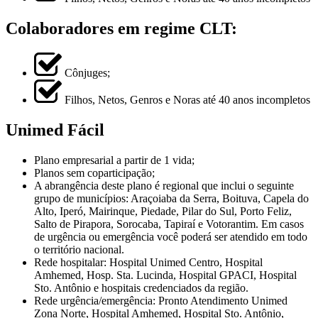
Colaboradores em regime CLT:
Cônjuges;
Filhos, Netos, Genros e Noras até 40 anos incompletos
Unimed Fácil
Plano empresarial a partir de 1 vida;
Planos sem coparticipação;
A abrangência deste plano é regional que inclui o seguinte
grupo de municípios: Araçoiaba da Serra, Boituva, Capela do
Alto, Iperó, Mairinque, Piedade, Pilar do Sul, Porto Feliz,
Salto de Pirapora, Sorocaba, Tapiraí e Votorantim. Em casos
de urgência ou emergência você poderá ser atendido em todo
o território nacional.
Rede hospitalar: Hospital Unimed Centro, Hospital
Amhemed, Hosp. Sta. Lucinda, Hospital GPACI, Hospital
Sto. Antônio e hospitais credenciados da região.
Rede urgência/emergência: Pronto Atendimento Unimed
Zona Norte, Hospital Amhemed, Hospital Sto. Antônio,