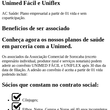
Unimed Fácil e Uniflex
AC Saúde: Plano empresarial a partir de 01 vida e sem
coparticipação.
Benefícios de ser associado
Conheça agora os nossos planos de saúde
em parceria com a Unimed.
Os associados da Associação Comercial de Sorocaba (exceto
empresário individual, produtor rural e serviços notariais) podem
aderir ao convênio UNIMED FÁCIL e UNIFLEX após 30 dias da
data de filiação. A adesão ao convênio é aceita a partir de 01 vida
podendo incluir:
Sócios que constam no contrato social:
Cônjuges;
Filhos, Netos, Genros e Noras até 40 anos incompletos