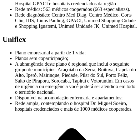
Hospital GPACI e hospitais credenciados da região.
Rede médica: 563 médicos cooperados (663 especialistas).
Rede diagnóstico: Centro Med Diag, Centro Médico, Corts
Clin, IDS, Linus Pauling, GPACI, Unimed Shopping Cidade
e Shopping Iguatemi, Unimed Unidade JK, Unimed Hospital.
Uniflex
Plano empresarial a partir de 1 vida;
Planos sem coparticipação;
A abrangência deste plano é regional que inclui o seguinte
grupo de municípios: Araçoiaba da Serra, Boituva, Capela do
Alto, Iperó, Mairinque, Piedade, Pilar do Sul, Porto Feliz,
Salto de Pirapora, Sorocaba, Tapiraí e Votorantim. Em casos
de urgência ou emergência você poderá ser atendido em todo
o território nacional.
Disponível na acomodação enfermaria e apartamentos;
Rede ampla, contemplando o hospital Dr. Miguel Soeiro,
hospitais credenciados e mais de 1000 médicos cooperados.