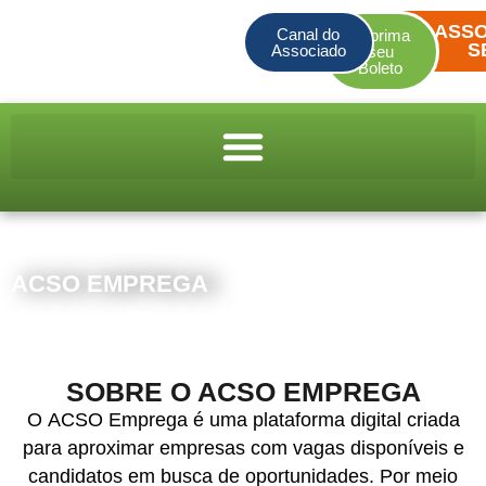
ASSO
Canal do
Imprima
S
Associado
seu
Boleto
ACSO EMPREGA
SOBRE O ACSO EMPREGA
O ACSO Emprega é uma plataforma digital criada
para aproximar empresas com vagas disponíveis e
candidatos em busca de oportunidades. Por meio