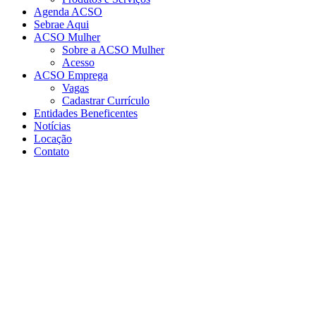
Agenda ACSO
Sebrae Aqui
ACSO Mulher
Sobre a ACSO Mulher
Acesso
ACSO Emprega
Vagas
Cadastrar Currículo
Entidades Beneficentes
Notícias
Locação
Contato