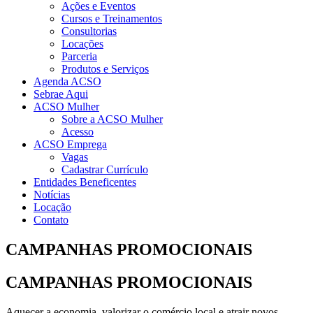
Ações e Eventos
Cursos e Treinamentos
Consultorias
Locações
Parceria
Produtos e Serviços
Agenda ACSO
Sebrae Aqui
ACSO Mulher
Sobre a ACSO Mulher
Acesso
ACSO Emprega
Vagas
Cadastrar Currículo
Entidades Beneficentes
Notícias
Locação
Contato
CAMPANHAS PROMOCIONAIS
CAMPANHAS PROMOCIONAIS
Aquecer a economia, valorizar o comércio local e atrair novos