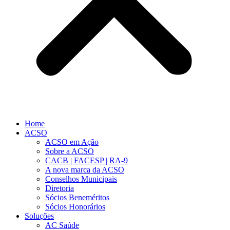
Home
ACSO
ACSO em Ação
Sobre a ACSO
CACB | FACESP | RA-9
A nova marca da ACSO
Conselhos Municipais
Diretoria
Sócios Beneméritos
Sócios Honorários
Soluções
AC Saúde