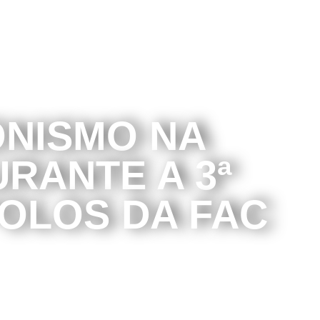
NISMO NA
RANTE A 3ª
OLOS DA FAC