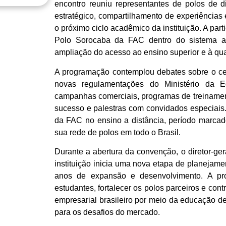
encontro reuniu representantes de polos de 
estratégico, compartilhamento de experiências 
o próximo ciclo acadêmico da instituição. A pa
Polo Sorocaba da FAC dentro do sistema ass
ampliação do acesso ao ensino superior e à qual
A programação contemplou debates sobre o cen
novas regulamentações do Ministério da E
campanhas comerciais, programas de treiname
sucesso e palestras com convidados especiais
da FAC no ensino a distância, período marcad
sua rede de polos em todo o Brasil.
Durante a abertura da convenção, o diretor-ge
instituição inicia uma nova etapa de planejame
anos de expansão e desenvolvimento. A pro
estudantes, fortalecer os polos parceiros e con
empresarial brasileiro por meio da educação d
para os desafios do mercado.