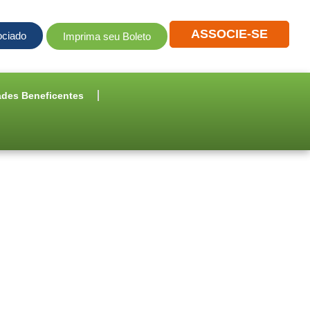
ASSOCIE-SE
ociado
Imprima seu Boleto
ades Beneficentes