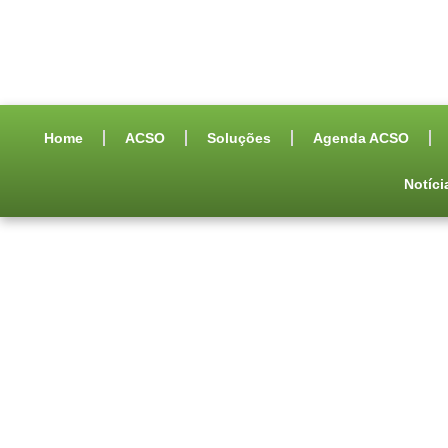
Home
ACSO
Soluções
Agenda ACSO
Notíci