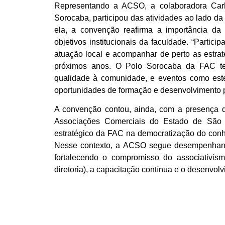
Representando a ACSO, a colaboradora Car
Sorocaba, participou das atividades ao lado d
ela, a convenção reafirma a importância da
objetivos institucionais da faculdade. “Partici
atuação local e acompanhar de perto as estra
próximos anos. O Polo Sorocaba da FAC tem
qualidade à comunidade, e eventos como est
oportunidades de formação e desenvolvimento pr
A convenção contou, ainda, com a presença 
Associações Comerciais do Estado de São Pa
estratégico da FAC na democratização do conhe
Nesse contexto, a ACSO segue desempenhando
fortalecendo o compromisso do associativi
diretoria), a capacitação contínua e o desenvo