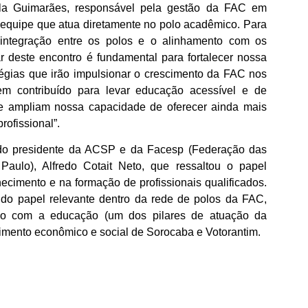
la Guimarães, responsável pela gestão da FAC em
a equipe que atua diretamente no polo acadêmico. Para
 integração entre os polos e o alinhamento com os
par deste encontro é fundamental para fortalecer nossa
tégias que irão impulsionar o crescimento da FAC nos
 contribuído para levar educação acessível e de
e ampliam nossa capacidade de oferecer ainda mais
ofissional”.
do presidente da ACSP e da Facesp (Federação das
ulo), Alfredo Cotait Neto, que ressaltou o papel
cimento e na formação de profissionais qualificados.
 papel relevante dentro da rede de polos da FAC,
smo com a educação (um dos pilares de atuação da
lvimento econômico e social de Sorocaba e Votorantim.