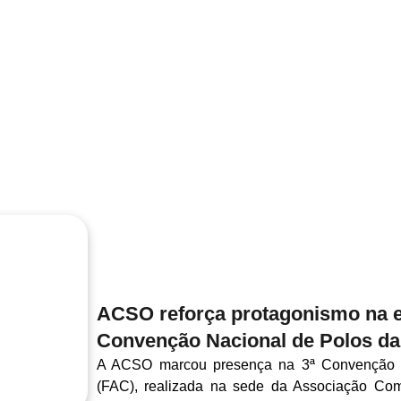
ACSO reforça protagonismo na ed
Convenção Nacional de Polos d
A ACSO marcou presença na 3ª Convenção 
(FAC), realizada na sede da Associação Com