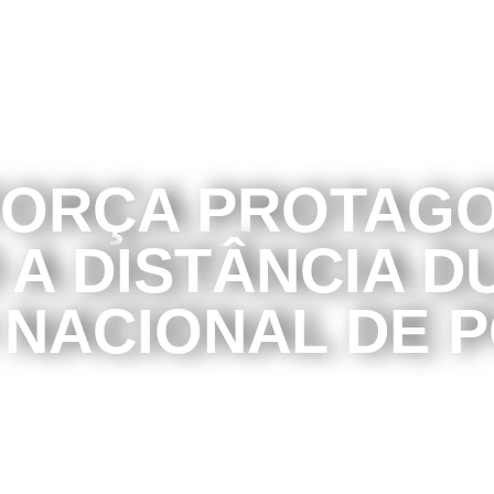
FORÇA PROTAGO
A DISTÂNCIA DU
NACIONAL DE P