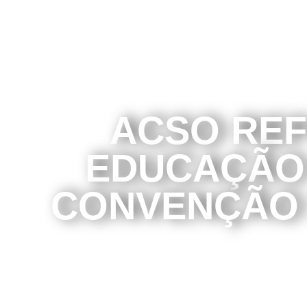
ACSO RE
EDUCAÇÃO 
CONVENÇÃO 