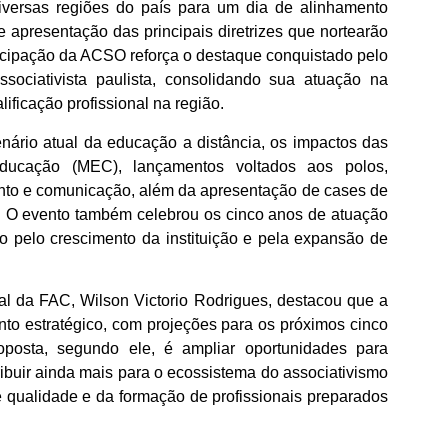
diversas regiões do país para um dia de alinhamento
e apresentação das principais diretrizes que nortearão
rticipação da ACSO reforça o destaque conquistado pelo
ociativista paulista, consolidando sua atuação na
ificação profissional na região.
ário atual da educação a distância, os impactos das
ducação (MEC), lançamentos voltados aos polos,
nto e comunicação, além da apresentação de cases de
. O evento também celebrou os cinco anos de atuação
o pelo crescimento da instituição e pela expansão de
ral da FAC, Wilson Victorio Rodrigues, destacou que a
nto estratégico, com projeções para os próximos cinco
posta, segundo ele, é ampliar oportunidades para
tribuir ainda mais para o ecossistema do associativismo
e qualidade e da formação de profissionais preparados