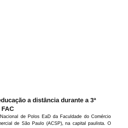
ucação a distância durante a 3ª
a FAC
Nacional de Polos EaD da Faculdade do Comércio
ercial de São Paulo (ACSP), na capital paulista. O