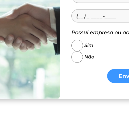
Possui empresa ou a
Sim
Não
Env