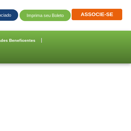
ASSOCIE-SE
ociado
Imprima seu Boleto
ades Beneficentes