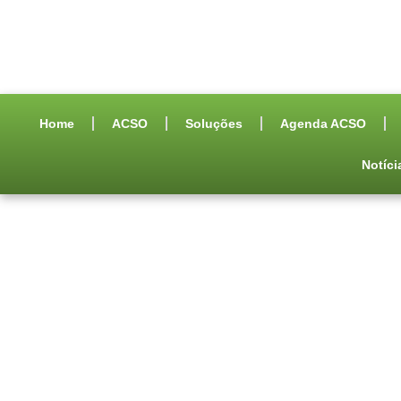
Home
ACSO
Soluções
Agenda ACSO
Notíci