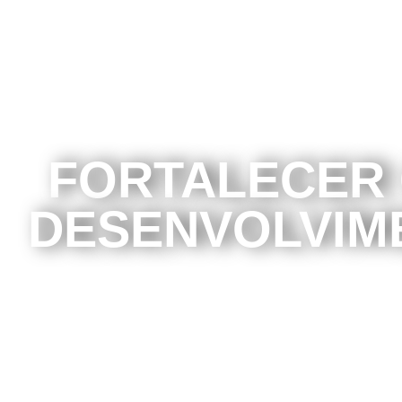
FORTALECER 
DESENVOLVIME