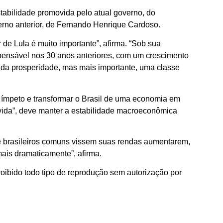
estabilidade promovida pelo atual governo, do
verno anterior, de Fernando Henrique Cardoso.
de Lula é muito importante”, afirma. “Sob sua
pensável nos 30 anos anteriores, com um crescimento
o da prosperidade, mas mais importante, uma classe
o ímpeto e transformar o Brasil de uma economia em
ida”, deve manter a estabilidade macroeconômica
de brasileiros comuns vissem suas rendas aumentarem,
ais dramaticamente”, afirma.
roibido todo tipo de reprodução sem autorização por