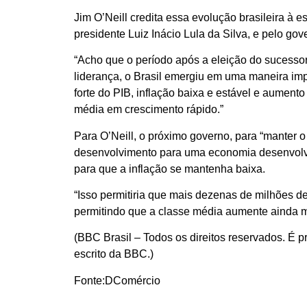
Jim O’Neill credita essa evolução brasileira à 
presidente Luiz Inácio Lula da Silva, e pelo go
“Acho que o período após a eleição do sucessor 
liderança, o Brasil emergiu em uma maneira im
forte do PIB, inflação baixa e estável e aument
média em crescimento rápido.”
Para O’Neill, o próximo governo, para “manter 
desenvolvimento para uma economia desenvolv
para que a inflação se mantenha baixa.
“Isso permitiria que mais dezenas de milhões 
permitindo que a classe média aumente ainda m
(BBC Brasil – Todos os direitos reservados. É p
escrito da BBC.)
Fonte:DComércio