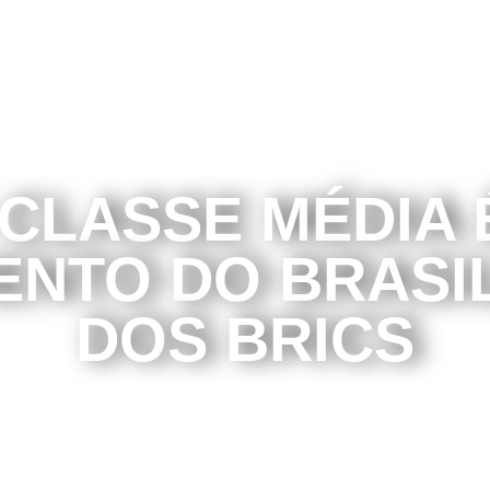
CLASSE MÉDIA 
NTO DO BRASIL,
DOS BRICS