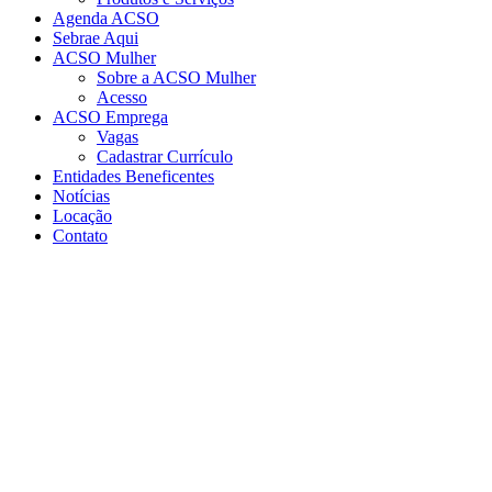
Agenda ACSO
Sebrae Aqui
ACSO Mulher
Sobre a ACSO Mulher
Acesso
ACSO Emprega
Vagas
Cadastrar Currículo
Entidades Beneficentes
Notícias
Locação
Contato