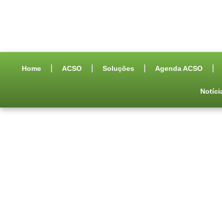
Home
ACSO
Soluções
Agenda ACSO
Notíci