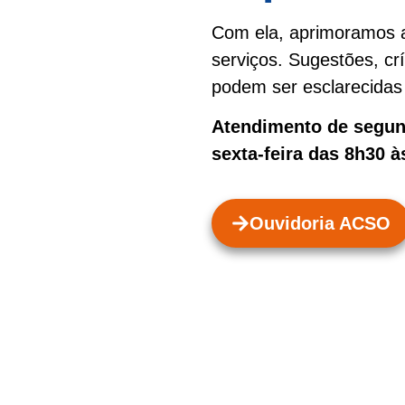
Com ela, aprimoramos a
serviços. Sugestões, cr
podem ser esclarecidas 
Atendimento de segund
sexta-feira das 8h30 à
Ouvidoria ACSO