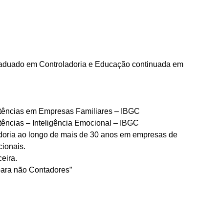
aduado em Controladoria e Educação continuada em
ências em Empresas Familiares – IBGC
ncias – Inteligência Emocional – IBGC
adoria ao longo de mais de 30 anos em empresas de
cionais.
eira.
para não Contadores”