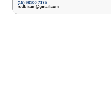
(15) 98100-7175
rodbisam@gmail.com