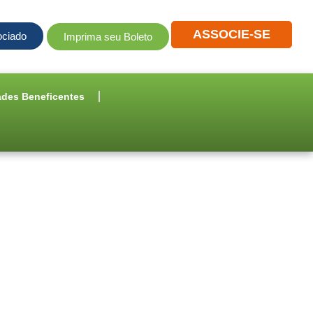
ASSOCIE-SE
ociado
Imprima seu Boleto
ades Beneficentes