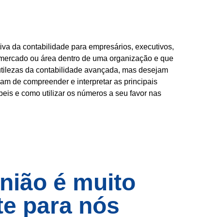
va da contabilidade para empresários, executivos,
 mercado ou área dentro de uma organização e que
tilezas da contabilidade avançada, mas desejam
am de compreender e interpretar as principais
eis e como utilizar os números a seu favor nas
nião é muito
te para nós