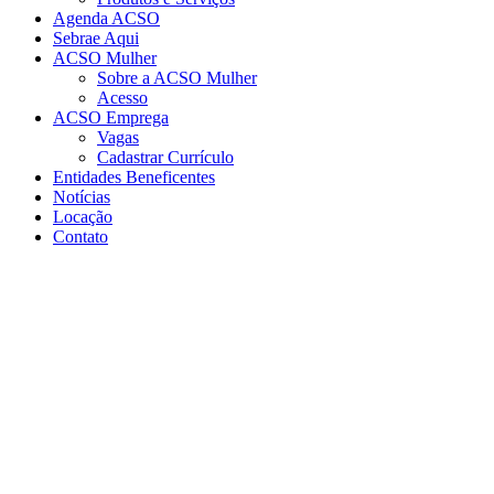
Agenda ACSO
Sebrae Aqui
ACSO Mulher
Sobre a ACSO Mulher
Acesso
ACSO Emprega
Vagas
Cadastrar Currículo
Entidades Beneficentes
Notícias
Locação
Contato