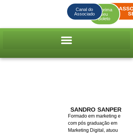
ASSO
Canal do
Imprima
S
Associado
seu
Boleto
SANDRO SANPER
Formado em marketing e
com pós graduação em
Marketing Digital, atuou