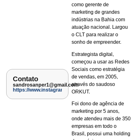
como gerente de
marketing de grandes
indústrias na Bahia com
atuação nacional. Largou
o CLT para realizar o
sonho de empreender.
Estrategista digital,
começou a usar as Redes
Sociais como estratégia
de vendas, em 2005,
Contato
através do saudoso
sandrosanper1@gmail.com
https://www.instagram.com/sandrosanper/
ORKUT.
Foi dono de agência de
marketing por 5 anos,
onde atendeu mais de 350
empresas em todo o
Brasil, possui uma holding