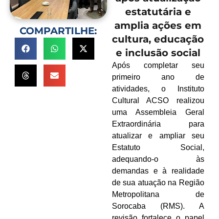
estatutária e
amplia ações em
COMPARTILHE:
cultura, educação
e inclusão social
Após completar seu
primeiro ano de
atividades, o Instituto
Cultural ACSO realizou
uma Assembleia Geral
Extraordinária para
atualizar e ampliar seu
Estatuto Social,
adequando-o às
demandas e à realidade
de sua atuação na Região
Metropolitana de
Sorocaba (RMS). A
revisão fortalece o papel