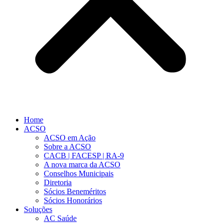
Home
ACSO
ACSO em Ação
Sobre a ACSO
CACB | FACESP | RA-9
A nova marca da ACSO
Conselhos Municipais
Diretoria
Sócios Beneméritos
Sócios Honorários
Soluções
AC Saúde