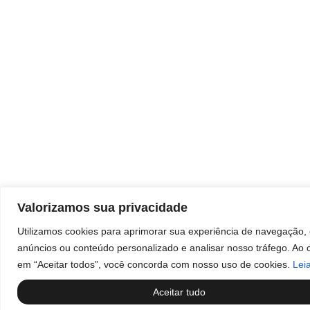
Rua da Penha, 535 – Centro Sorocaba/SP
Sorocaba Shopping:
Sorocaba Shopping – Avenida Dr. Afonso
Vergueiro, 1700
Bandeiras Centro Empresarial:
Av. Ireno da Silva Venâncio, 199 Unidade 4D –
Protestantes – Votorantim/SP
Valorizamos sua privacidade
Utilizamos cookies para aprimorar sua experiência de navegação, 
anúncios ou conteúdo personalizado e analisar nosso tráfego. Ao c
em “Aceitar todos”, você concorda com nosso uso de cookies.
Lei
Aceitar tudo