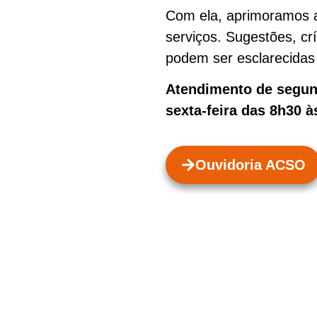
Com ela, aprimoramos a
serviços. Sugestões, cr
podem ser esclarecidas 
Atendimento de segund
sexta-feira das 8h30 à
Ouvidoria ACSO
staques
Contato