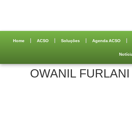
Home
ACSO
Soluções
Agenda ACSO
Notíci
OWANIL FURLANI