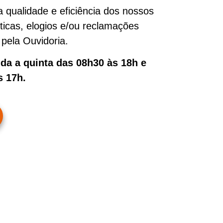
 qualidade e eficiência dos nossos
íticas, elogios e/ou reclamações
pela Ouvidoria.
a a quinta das 08h30 às 18h e
s 17h.
Endereço