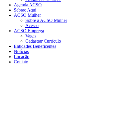
Agenda ACSO
Sebrae Aqui
ACSO Mulher
Sobre a ACSO Mulher
Acesso
ACSO Emprega
Vagas
Cadastrar Currículo
Entidades Beneficentes
Notícias
Locação
Contato